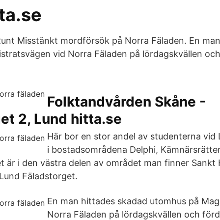
ta.se
unt Misstänkt mordförsök på Norra Fäladen. En man
tratsvägen vid Norra Fäladen på lördagskvällen och f
Folktandvården Skåne -
et 2, Lund hitta.se
Här bor en stor andel av studenterna vid 
i bostadsområdena Delphi, Kämnärsrätte
t är i den västra delen av området man finner Sankt
Lund Fäladstorget.
En man hittades skadad utomhus på Magi
Norra Fäladen på lördagskvällen och fördes