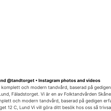
und @tandtorget • Instagram photos and videos
i komplett och modern tandvård, baserad på gedigen
nd, Fäladstorget. Vi är en av Folktandvården Skånes
omplett och modern tandvård, baserad på gedigen erf
et 12 C, Lund Vi vill göra ditt besök hos oss så trivs