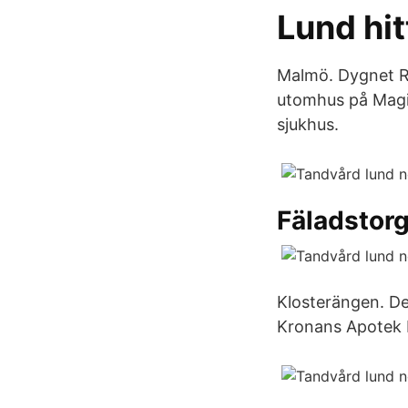
Lund hit
Malmö. Dygnet R
utomhus på Magis
sjukhus.
Fäladstorg
Klosterängen. De
Kronans Apotek 