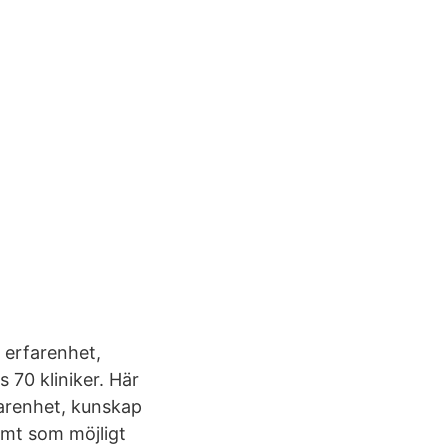
 erfarenhet,
 70 kliniker. Här
arenhet, kunskap
amt som möjligt