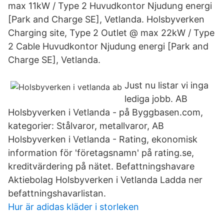
max 11kW / Type 2 Huvudkontor Njudung energi
[Park and Charge SE], Vetlanda. Holsbyverken
Charging site, Type 2 Outlet @ max 22kW / Type
2 Cable Huvudkontor Njudung energi [Park and
Charge SE], Vetlanda.
Just nu listar vi inga
lediga jobb. AB
Holsbyverken i Vetlanda - på Byggbasen.com,
kategorier: Stålvaror, metallvaror, AB
Holsbyverken i Vetlanda - Rating, ekonomisk
information för 'företagsnamn' på rating.se,
kreditvärdering på nätet. Befattningshavare
Aktiebolag Holsbyverken i Vetlanda Ladda ner
befattningshavarlistan.
Hur är adidas kläder i storleken