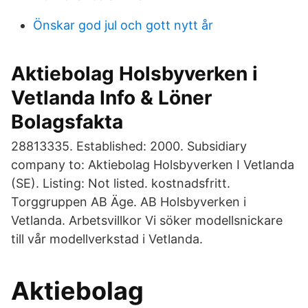
Önskar god jul och gott nytt år
Aktiebolag Holsbyverken i
Vetlanda Info & Löner
Bolagsfakta
28813335. Established: 2000. Subsidiary
company to: Aktiebolag Holsbyverken I Vetlanda
(SE). Listing: Not listed. kostnadsfritt.
Torggruppen AB Äge. AB Holsbyverken i
Vetlanda. Arbetsvillkor Vi söker modellsnickare
till vår modellverkstad i Vetlanda.
Aktiebolag