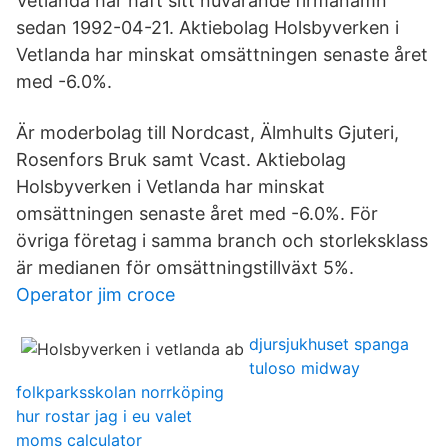
Vetlanda har haft sitt nuvarande firmanamn
sedan 1992-04-21. Aktiebolag Holsbyverken i
Vetlanda har minskat omsättningen senaste året
med -6.0%.
Är moderbolag till Nordcast, Älmhults Gjuteri,
Rosenfors Bruk samt Vcast. Aktiebolag
Holsbyverken i Vetlanda har minskat
omsättningen senaste året med -6.0%. För
övriga företag i samma branch och storleksklass
är medianen för omsättningstillväxt 5%.
Operator jim croce
djursjukhuset spanga
tuloso midway
folkparksskolan norrköping
hur rostar jag i eu valet
moms calculator