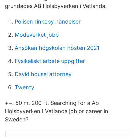
grundades AB Holsbyverken i Vetlanda.
Polisen rinkeby händelser
Modeverket jobb
Ansökan högskolan hösten 2021
Fysikaliskt arbete uppgifter
David housel attorney
Twenty
+−. 50 m. 200 ft. Searching for a Ab
Holsbyverken I Vetlanda job or career in
Sweden?