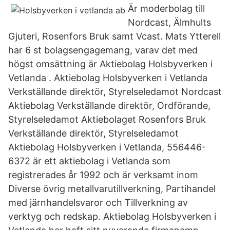
Är moderbolag till
Nordcast, Älmhults
Gjuteri, Rosenfors Bruk samt Vcast. Mats Ytterell
har 6 st bolagsengagemang, varav det med
högst omsättning är Aktiebolag Holsbyverken i
Vetlanda . Aktiebolag Holsbyverken i Vetlanda
Verkställande direktör, Styrelseledamot Nordcast
Aktiebolag Verkställande direktör, Ordförande,
Styrelseledamot Aktiebolaget Rosenfors Bruk
Verkställande direktör, Styrelseledamot
Aktiebolag Holsbyverken i Vetlanda, 556446-
6372 är ett aktiebolag i Vetlanda som
registrerades år 1992 och är verksamt inom
Diverse övrig metallvarutillverkning, Partihandel
med järnhandelsvaror och Tillverkning av
verktyg och redskap. Aktiebolag Holsbyverken i