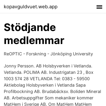
kopavguldvuet.web.app
Stödjande
medlemmar
ReOPTIC - Forskning - Jönköping University
Jonny Persson. AB Holsbyverken i Vetlanda.
Vetlanda. POLIMA AB. Industrigatan 23 , Box
1003 574 28 VETLANDA Tel: 0383 - 59500
Aktiebolag Holsbyverken i Vetlanda Sapa
Profilbockning AB. Brudabäcksv. Boliden Mineral
AB. Arbetsuppgifter Som mekaniker kommer
MatHem i Sverige AB. Om MatHem MatHem