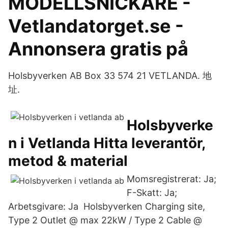
MODELLSNICKARE -
Vetlandatorget.se -
Annonsera gratis på
Holsbyverken AB Box 33 574 21 VETLANDA. 地
址.
Holsbyverke
n i Vetlanda Hitta leverantör,
metod & material
Momsregistrerat: Ja;
F-Skatt: Ja;
Arbetsgivare: Ja Holsbyverken Charging site,
Type 2 Outlet @ max 22kW / Type 2 Cable @