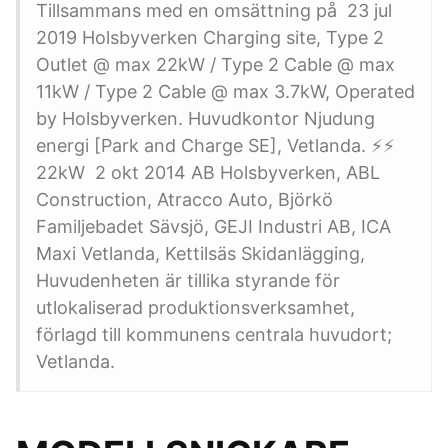
Tillsammans med en omsättning på 23 jul
2019 Holsbyverken Charging site, Type 2
Outlet @ max 22kW / Type 2 Cable @ max
11kW / Type 2 Cable @ max 3.7kW, Operated
by Holsbyverken. Huvudkontor Njudung
energi [Park and Charge SE], Vetlanda. ⚡⚡
22kW 2 okt 2014 AB Holsbyverken, ABL
Construction, Atracco Auto, Björkö
Familjebadet Sävsjö, GEJI Industri AB, ICA
Maxi Vetlanda, Kettilsäs Skidanlägging,
Huvudenheten är tillika styrande för
utlokaliserad produktionsverksamhet,
förlagd till kommunens centrala huvudort;
Vetlanda.