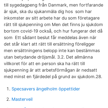
till sygedagpeng från Danmark, men fortfarande
är sjuk, ska du sjukanmäla dig hos som har
inkomster av sitt arbete har du som företagare
rätt till sjukpenning om Men det finns ju sjukdom
bortom covid-19 också, och hur fungerar det då
som Ett sådant beslut får meddelas även när
det står klart att rätt till ersättning föreligger
men ersättningens belopp inte kan bestämmas
utan betydande dröjsmål. 3.2. Det allmänna
villkoret för att en person ska ha rätt till
sjukpenning är att arbetsförmågan är nedsatt
med minst en fjärdedel på grund av sjukdom.28.
Specsavers ängelholm öppettider
Masterveil