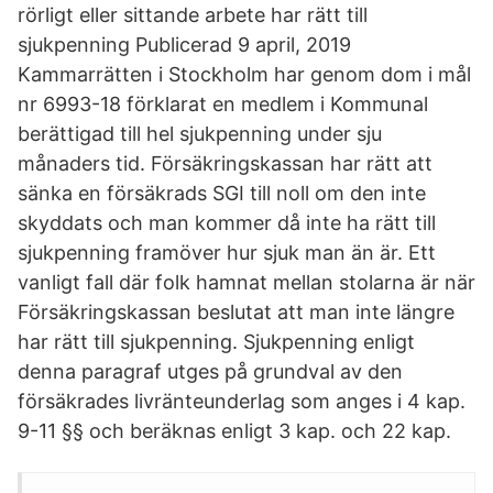
rörligt eller sittande arbete har rätt till
sjukpenning Publicerad 9 april, 2019
Kammarrätten i Stockholm har genom dom i mål
nr 6993-18 förklarat en medlem i Kommunal
berättigad till hel sjukpenning under sju
månaders tid. Försäkringskassan har rätt att
sänka en försäkrads SGI till noll om den inte
skyddats och man kommer då inte ha rätt till
sjukpenning framöver hur sjuk man än är. Ett
vanligt fall där folk hamnat mellan stolarna är när
Försäkringskassan beslutat att man inte längre
har rätt till sjukpenning. Sjukpenning enligt
denna paragraf utges på grundval av den
försäkrades livränteunderlag som anges i 4 kap.
9-11 §§ och beräknas enligt 3 kap. och 22 kap.