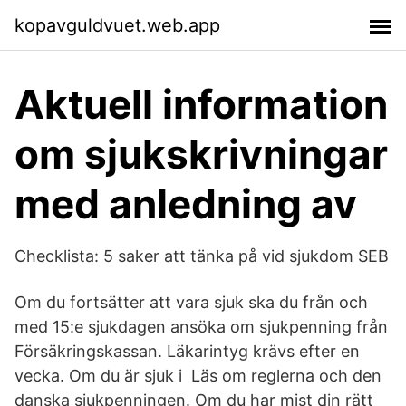
kopavguldvuet.web.app
Aktuell information
om sjukskrivningar
med anledning av
Checklista: 5 saker att tänka på vid sjukdom SEB
Om du fortsätter att vara sjuk ska du från och
med 15:e sjukdagen ansöka om sjukpenning från
Försäkringskassan. Läkarintyg krävs efter en
vecka. Om du är sjuk i Läs om reglerna och den
danska sjukpenningen. Om du har mist din rätt