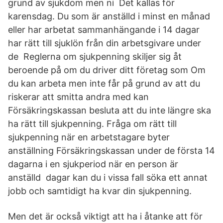
grund av sjukdom men ni Det kallas för
karensdag. Du som är anställd i minst en månad
eller har arbetat sammanhängande i 14 dagar
har rätt till sjuklön från din arbetsgivare under
de Reglerna om sjukpenning skiljer sig åt
beroende på om du driver ditt företag som Om
du kan arbeta men inte får på grund av att du
riskerar att smitta andra med kan
Försäkringskassan besluta att du inte längre ska
ha rätt till sjukpenning. Fråga om rätt till
sjukpenning när en arbetstagare byter
anställning Försäkringskassan under de första 14
dagarna i en sjukperiod när en person är
anställd dagar kan du i vissa fall söka ett annat
jobb och samtidigt ha kvar din sjukpenning.
Men det är också viktigt att ha i åtanke att för