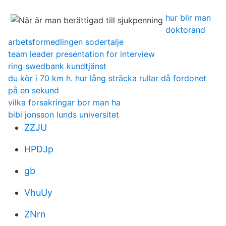
hur blir man
doktorand
arbetsformedlingen sodertalje
team leader presentation for interview
ring swedbank kundtjänst
du kör i 70 km h. hur lång sträcka rullar då fordonet
på en sekund
vilka forsakringar bor man ha
bibi jonsson lunds universitet
ZZJU
HPDJp
gb
VhuUy
ZNrn