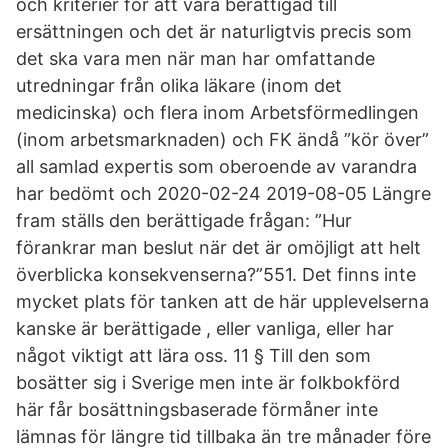
och kriterier för att vara berättigad till
ersättningen och det är naturligtvis precis som
det ska vara men när man har omfattande
utredningar från olika läkare (inom det
medicinska) och flera inom Arbetsförmedlingen
(inom arbetsmarknaden) och FK ändå ”kör över”
all samlad expertis som oberoende av varandra
har bedömt och 2020-02-24 2019-08-05 Längre
fram ställs den berättigade frågan: ”Hur
förankrar man beslut när det är omöjligt att helt
överblicka konsekvenserna?”551. Det finns inte
mycket plats för tanken att de här upplevelserna
kanske är berättigade , eller vanliga, eller har
något viktigt att lära oss. 11 § Till den som
bosätter sig i Sverige men inte är folkbokförd
här får bosättningsbaserade förmåner inte
lämnas för längre tid tillbaka än tre månader före