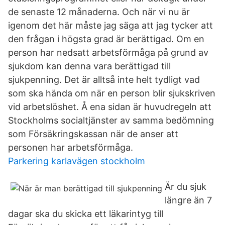
de senaste 12 månaderna. Och när vi nu är
igenom det här måste jag säga att jag tycker att
den frågan i högsta grad är berättigad. Om en
person har nedsatt arbetsförmåga på grund av
sjukdom kan denna vara berättigad till
sjukpenning. Det är alltså inte helt tydligt vad
som ska hända om när en person blir sjukskriven
vid arbetslöshet. Å ena sidan är huvudregeln att
Stockholms socialtjänster av samma bedömning
som Försäkringskassan när de anser att
personen har arbetsförmåga.
Parkering karlavägen stockholm
Är du sjuk
längre än 7
dagar ska du skicka ett läkarintyg till