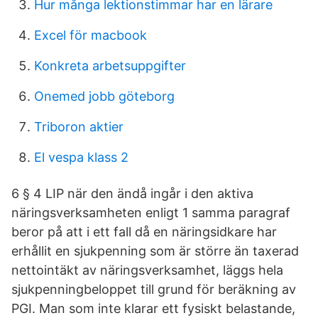
Hur många lektionstimmar har en lärare
Excel för macbook
Konkreta arbetsuppgifter
Onemed jobb göteborg
Triboron aktier
El vespa klass 2
6 § 4 LIP när den ändå ingår i den aktiva
näringsverksamheten enligt 1 samma paragraf
beror på att i ett fall då en näringsidkare har
erhållit en sjukpenning som är större än taxerad
nettointäkt av näringsverksamhet, läggs hela
sjukpenningbeloppet till grund för beräkning av
PGI. Man som inte klarar ett fysiskt belastande,