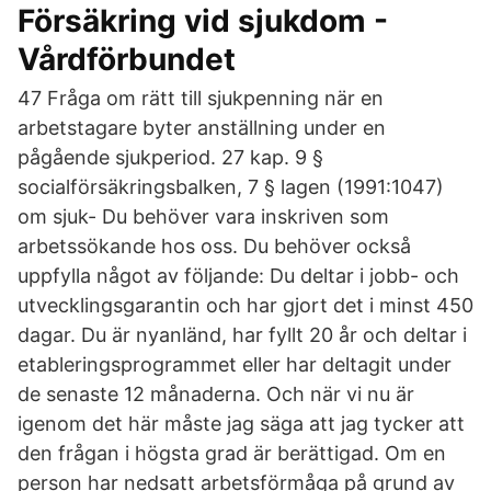
Försäkring vid sjukdom -
Vårdförbundet
47 Fråga om rätt till sjukpenning när en
arbetstagare byter anställning under en
pågående sjukperiod. 27 kap. 9 §
socialförsäkringsbalken, 7 § lagen (1991:1047)
om sjuk- Du behöver vara inskriven som
arbetssökande hos oss. Du behöver också
uppfylla något av följande: Du deltar i jobb- och
utvecklingsgarantin och har gjort det i minst 450
dagar. Du är nyanländ, har fyllt 20 år och deltar i
etableringsprogrammet eller har deltagit under
de senaste 12 månaderna. Och när vi nu är
igenom det här måste jag säga att jag tycker att
den frågan i högsta grad är berättigad. Om en
person har nedsatt arbetsförmåga på grund av