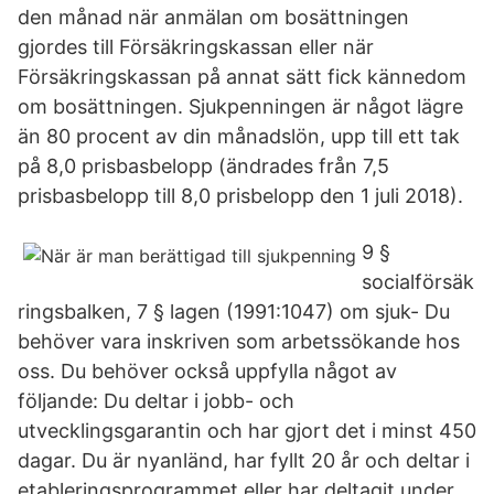
den månad när anmälan om bosättningen
gjordes till Försäkringskassan eller när
Försäkringskassan på annat sätt fick kännedom
om bosättningen. Sjukpenningen är något lägre
än 80 procent av din månadslön, upp till ett tak
på 8,0 prisbasbelopp (ändrades från 7,5
prisbasbelopp till 8,0 prisbelopp den 1 juli 2018).
9 §
socialförsäk
ringsbalken, 7 § lagen (1991:1047) om sjuk- Du
behöver vara inskriven som arbetssökande hos
oss. Du behöver också uppfylla något av
följande: Du deltar i jobb- och
utvecklingsgarantin och har gjort det i minst 450
dagar. Du är nyanländ, har fyllt 20 år och deltar i
etableringsprogrammet eller har deltagit under