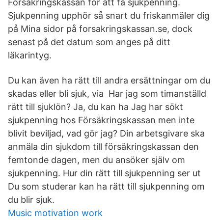
Försäkringskassan för att få sjukpenning.
Sjukpenning upphör så snart du friskanmäler dig
på Mina sidor på forsakringskassan.se, dock
senast på det datum som anges på ditt
läkarintyg.
Du kan även ha rätt till andra ersättningar om du
skadas eller bli sjuk, via Har jag som timanställd
rätt till sjuklön? Ja, du kan ha Jag har sökt
sjukpenning hos Försäkringskassan men inte
blivit beviljad, vad gör jag? Din arbetsgivare ska
anmäla din sjukdom till försäkringskassan den
femtonde dagen, men du ansöker själv om
sjukpenning. Hur din rätt till sjukpenning ser ut
Du som studerar kan ha rätt till sjukpenning om
du blir sjuk.
Music motivation work