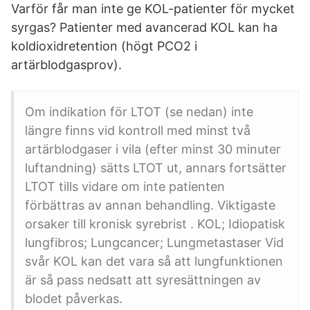
Varför får man inte ge KOL-patienter för mycket
syrgas? Patienter med avancerad KOL kan ha
koldioxidretention (högt PCO2 i
artärblodgasprov).
Om indikation för LTOT (se nedan) inte
längre finns vid kontroll med minst två
artärblodgaser i vila (efter minst 30 minuter
luftandning) sätts LTOT ut, annars fortsätter
LTOT tills vidare om inte patienten
förbättras av annan behandling. Viktigaste
orsaker till kronisk syrebrist . KOL; Idiopatisk
lungfibros; Lungcancer; Lungmetastaser Vid
svår KOL kan det vara så att lungfunktionen
är så pass nedsatt att syresättningen av
blodet påverkas.