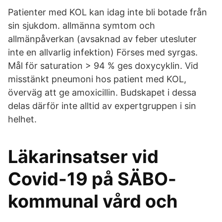
Patienter med KOL kan idag inte bli botade från
sin sjukdom. allmänna symtom och
allmänpåverkan (avsaknad av feber utesluter
inte en allvarlig infektion) Förses med syrgas.
Mål för saturation > 94 % ges doxycyklin. Vid
misstänkt pneumoni hos patient med KOL,
överväg att ge amoxicillin. Budskapet i dessa
delas därför inte alltid av expertgruppen i sin
helhet.
Läkarinsatser vid
Covid-19 på SÄBO-
kommunal vård och