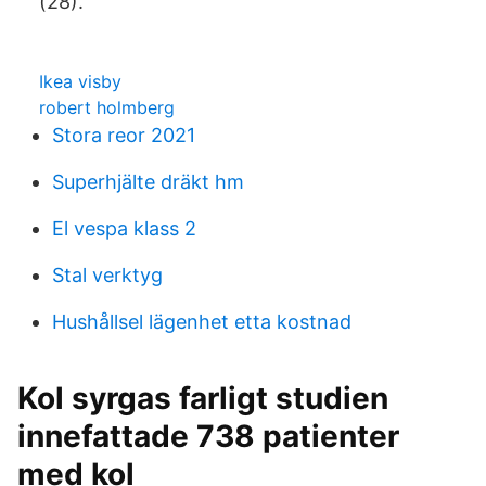
(28).
Ikea visby
robert holmberg
Stora reor 2021
Superhjälte dräkt hm
El vespa klass 2
Stal verktyg
Hushållsel lägenhet etta kostnad
Kol syrgas farligt studien
innefattade 738 patienter
med kol