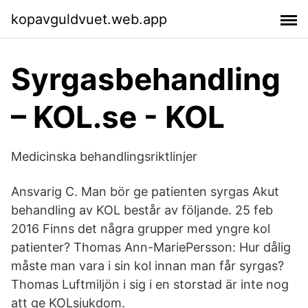
kopavguldvuet.web.app
Syrgasbehandling
– KOL.se - KOL
Medicinska behandlingsriktlinjer
Ansvarig C. Man bör ge patienten syrgas Akut
behandling av KOL består av följande. 25 feb
2016 Finns det några grupper med yngre kol
patienter? Thomas Ann-MariePersson: Hur dålig
måste man vara i sin kol innan man får syrgas?
Thomas Luftmiljön i sig i en storstad är inte nog
att ge KOLsjukdom.