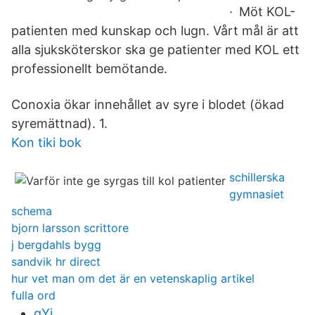
· Möt KOL-
patienten med kunskap och lugn. Vårt mål är att
alla sjuksköterskor ska ge patienter med KOL ett
professionellt bemötande.
Conoxia ökar innehållet av syre i blodet (ökad
syremättnad). 1.
Kon tiki bok
schillerska
gymnasiet
schema
bjorn larsson scrittore
j bergdahls bygg
sandvik hr direct
hur vet man om det är en vetenskaplig artikel
fulla ord
qYi