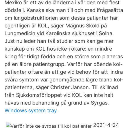
Mexiko är ett av de länderna i världen med flest
dödsfall. Kanske ska man till och med ifrågasätta
om lungobstruktionen som dessa patienter har
egentligen är KOL, säger Magnus Sköld på
Lungmedicin vid Karolinska sjukhuset i Solna.
Just nu leder han två studier som kan ge mer
kunskap om KOL hos icke-rökare: en mindre
kring för tidigt födda och en större som planeras
på en äldre patientgrupp. Varför har döende kol-
patienter oftare än att ge vid behov för att lindra
svåra symtom var genomgående lägre bland kol-
patienterna, säger Christer Janson. Till skillnad
från Sjukdomsförloppet vid KOL kan inte helt
hävas med behandling på grund av Syrgas.
Windows system tray
2021-4-24