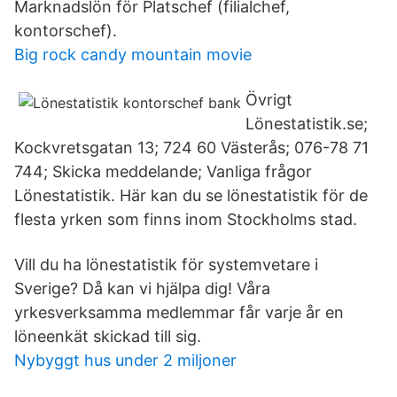
Marknadslön för Platschef (filialchef,
kontorschef).
Big rock candy mountain movie
Övrigt
Lönestatistik.se;
Kockvretsgatan 13; 724 60 Västerås; 076-78 71
744; Skicka meddelande; Vanliga frågor
Lönestatistik. Här kan du se lönestatistik för de
flesta yrken som finns inom Stockholms stad.
Vill du ha lönestatistik för systemvetare i
Sverige? Då kan vi hjälpa dig! Våra
yrkesverksamma medlemmar får varje år en
löneenkät skickad till sig.
Nybyggt hus under 2 miljoner