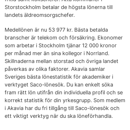
Storstockholm betalar de högsta lönerna till
landets äldreomsorgschefer.
Medellönen är nu 53 977 kr. Bästa betalda
branscher är telekom och försäkring. Ekonomer
som arbetar i Stockholm tjänar 12 000 kronor
per månad mer än sina kollegor i Norrland.
Skillnaderna mellan storstad och övriga landet
påverkas av olika faktorer. Akavia samlar
Sveriges bästa lönestatistik för akademiker i
verktyget Saco-lönesök. Du kan enkelt söka
fram rätt lön utifrån din individuella profil och se
korrekt statistik för din yrkesgrupp. Som medlem
i Akavia har du fri tillgång till Saco-lönesök och
ett viktigt verktyg när du ska löneförhandla.