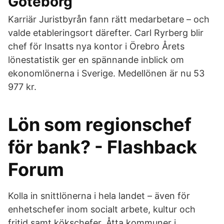
Göteborg
Karriär Juristbyrån fann rätt medarbetare – och
valde etableringsort därefter. Carl Ryrberg blir
chef för Insatts nya kontor i Örebro Årets
lönestatistik ger en spännande inblick om
ekonomlönerna i Sverige. Medellönen är nu 53
977 kr.
Lön som regionschef
för bank? - Flashback
Forum
Kolla in snittlönerna i hela landet – även för
enhetschefer inom socialt arbete, kultur och
fritid samt kökschefer. Åtta kommuner i