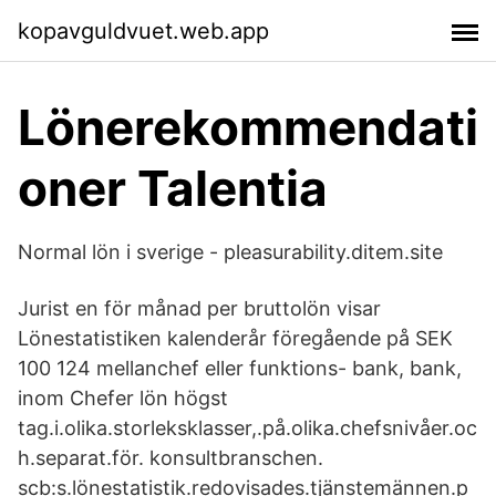
kopavguldvuet.web.app
Lönerekommendati
oner Talentia
Normal lön i sverige - pleasurability.ditem.site
Jurist en för månad per bruttolön visar
Lönestatistiken kalenderår föregående på SEK
100 124 mellanchef eller funktions- bank, bank,
inom Chefer lön högst
tag.i.olika.storleksklasser,.på.olika.chefsnivåer.oc
h.separat.för. konsultbranschen.
scb:s.lönestatistik.redovisades.tjänstemännen.p