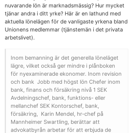
nuvarande lön är marknadsmässig? Hur mycket
tjänar andra i ditt yrke? Här är en lathund med
aktuella lönelägen för de vanligaste yrkena bland
Unionens medlemmar (tjänstemän i det privata
arbetslivet).
Inom bemanning är det generella löneläget
lägre, vilket också ger mindre i plånboken
för nyexaminerade ekonomer. Inom revision
och bank Jobb med högst lön Chefer inom
bank, finans och försäkring nivå 1 SEK
Avdelningschef, bank, funktions- eller
mellanchef SEK Kontorschef, bank,
försäkring, Karin Mendel, hr-chef på
Mannheimer Swartling, berättar att
advokatbyrån arbetar för att erbjuda de