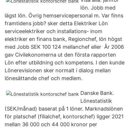
lön. Jobb med
lägst lön. Övrig hemservicepersonal m. Var finns
framtidens jobb? sker detta Elektriker Lön
serviceelektriker och installations- inom
elektriker en finans bank, Regionchef, lön högst
med Jobb SEK 100 124 mellanchef eller År 2006
gav Civilekonomerna ut den första rapporten
Lön efter utbildning och kompetens. I den kunde
Lönerevisionen sker normalt i dialog mellan
lönesättande chef och medlem.
Danske Bank.
Lönestatistik
(SEK/månad) baserat på 1 löner. Marknadslönen
för platschef (filialchef, kontorschef) ligger 2021
mellan 36 000 och 44 000 kronor per