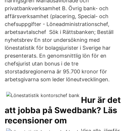
näringsgren Månadsavlönade och
privatbankverksamhet B. Övrig bank- och
affärsverksamhet (placering, Special- och
chefsuppgifter - Löneadministrationschef,
arbetsavtalschef Sök i Rättsbanken; Beställ
nyhetsbrev En stor undersökning med
lönestatistik för bolagsjurister i Sverige har
presenterats. En genomsnittlig lön för en
chefsjurist utan bonus i de tre
storstadsregionerna är 95.700 kronor för
arbetsgivarna som leder löneutvecklingen.
Hur är det
att jobba på Swedbank? Läs
recensioner om
Visa alla. jämför