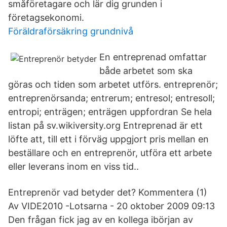
småföretagare och lär dig grunden i
företagsekonomi.
Föräldraförsäkring grundnivå
En entreprenad omfattar
både arbetet som ska
göras och tiden som arbetet utförs. entreprenör;
entreprenörsanda; entrerum; entresol; entresoll;
entropi; enträgen; enträgen uppfordran Se hela
listan på sv.wikiversity.org Entreprenad är ett
löfte att, till ett i förväg uppgjort pris mellan en
beställare och en entreprenör, utföra ett arbete
eller leverans inom en viss tid..
Entreprenör vad betyder det? Kommentera (1)
Av VIDE2010 -Lotsarna - 20 oktober 2009 09:13
Den frågan fick jag av en kollega ibörjan av