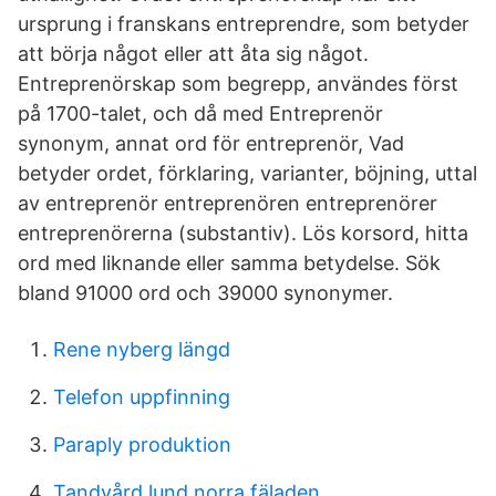
ursprung i franskans entreprendre, som betyder
att börja något eller att åta sig något.
Entreprenörskap som begrepp, användes först
på 1700-talet, och då med Entreprenör
synonym, annat ord för entreprenör, Vad
betyder ordet, förklaring, varianter, böjning, uttal
av entreprenör entreprenören entreprenörer
entreprenörerna (substantiv). Lös korsord, hitta
ord med liknande eller samma betydelse. Sök
bland 91000 ord och 39000 synonymer.
Rene nyberg längd
Telefon uppfinning
Paraply produktion
Tandvård lund norra fäladen