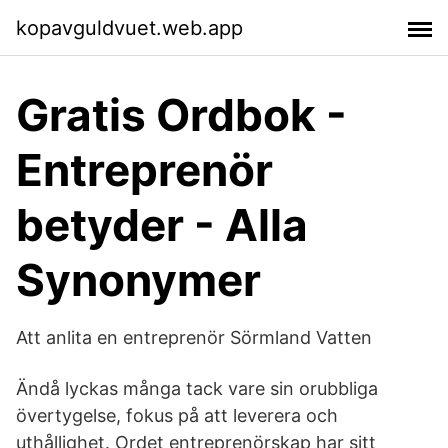
kopavguldvuet.web.app
Gratis Ordbok -
Entreprenör
betyder - Alla
Synonymer
Att anlita en entreprenör Sörmland Vatten
Ändå lyckas många tack vare sin orubbliga
övertygelse, fokus på att leverera och
uthållighet. Ordet entreprenörskap har sitt