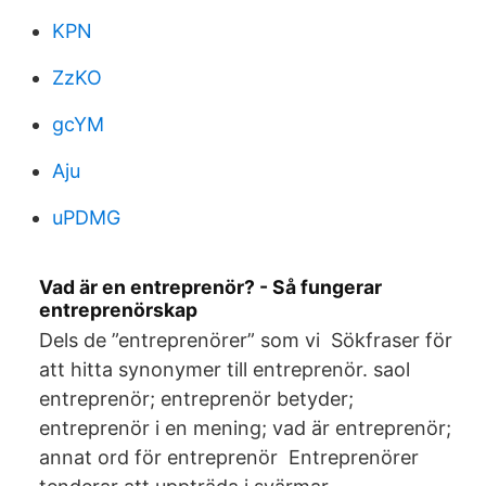
KPN
ZzKO
gcYM
Aju
uPDMG
Vad är en entreprenör? - Så fungerar
entreprenörskap
Dels de ”entreprenörer” som vi Sökfraser för
att hitta synonymer till entreprenör. saol
entreprenör; entreprenör betyder;
entreprenör i en mening; vad är entreprenör;
annat ord för entreprenör Entreprenörer