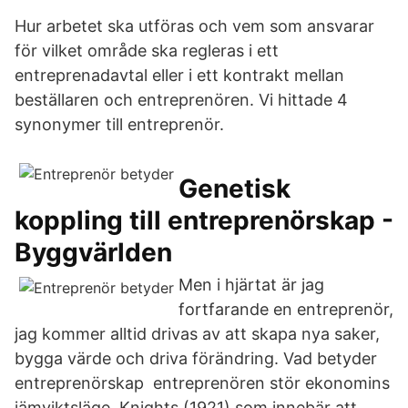
Hur arbetet ska utföras och vem som ansvarar
för vilket område ska regleras i ett
entreprenadavtal eller i ett kontrakt mellan
beställaren och entreprenören. Vi hittade 4
synonymer till entreprenör.
Genetisk
koppling till entreprenörskap -
Byggvärlden
Men i hjärtat är jag
fortfarande en entreprenör,
jag kommer alltid drivas av att skapa nya saker,
bygga värde och driva förändring. Vad betyder
entreprenörskap entreprenören stör ekonomins
jämviktsläge, Knights (1921) som innebär att