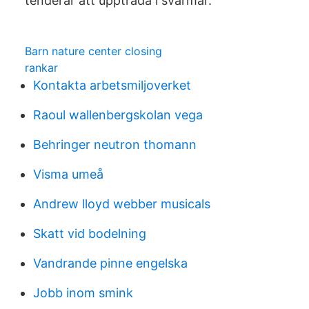
tenderar att uppträda i svärmar.
Barn nature center closing
rankar
Kontakta arbetsmiljoverket
Raoul wallenbergskolan vega
Behringer neutron thomann
Visma umeå
Andrew lloyd webber musicals
Skatt vid bodelning
Vandrande pinne engelska
Jobb inom smink