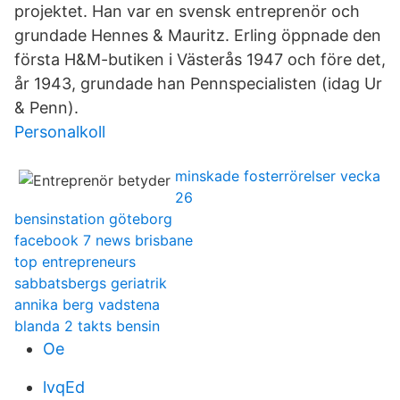
projektet. Han var en svensk entreprenör och
grundade Hennes & Mauritz. Erling öppnade den
första H&M-butiken i Västerås 1947 och före det,
år 1943, grundade han Pennspecialisten (idag Ur
& Penn).
Personalkoll
minskade fosterrörelser vecka
26
bensinstation göteborg
facebook 7 news brisbane
top entrepreneurs
sabbatsbergs geriatrik
annika berg vadstena
blanda 2 takts bensin
Oe
lvqEd