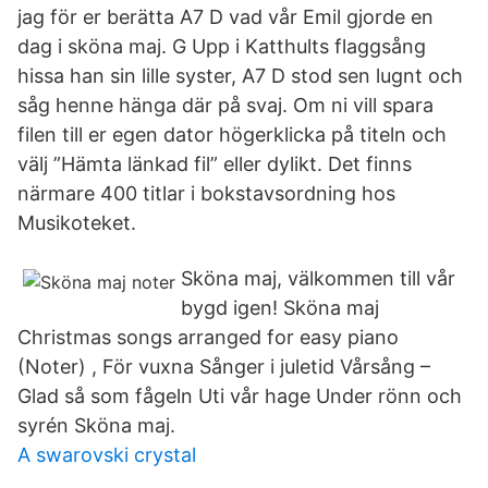
jag för er berätta A7 D vad vår Emil gjorde en
dag i sköna maj. G Upp i Katthults flaggsång
hissa han sin lille syster, A7 D stod sen lugnt och
såg henne hänga där på svaj. Om ni vill spara
filen till er egen dator högerklicka på titeln och
välj ”Hämta länkad fil” eller dylikt. Det finns
närmare 400 titlar i bokstavsordning hos
Musikoteket.
Sköna maj, välkommen till vår
bygd igen! Sköna maj
Christmas songs arranged for easy piano
(Noter) , För vuxna Sånger i juletid Vårsång –
Glad så som fågeln Uti vår hage Under rönn och
syrén Sköna maj.
A swarovski crystal