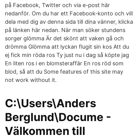
på Facebook, Twitter och via e-post här
nedanför. Om du har ett Facebook-konto och vill
dela med dig av denna sida till dina vänner, klicka
på länken här nedan. När man söker stundens
sorger glömma Är det skönt att vaken gå och
drömma Glömma att lyckan flugit sin kos Att du
ej fick min röda ros Ty just nu i dag så köpte jag
En liten ros i en blomsteraffär En ros röd som
blod, så att du Some features of this site may
not work without it.
C:\Users\Anders
Berglund\Docume -
Välkommen till