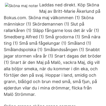
Laddas ned direkt. Köp Sköna
Maj av Britt-Marie Åkerlund på
Bokus.com. Sköna maj välkommen (1) Sköna
människor (1) Skördemannen (1) Slut på
rallarkåren (1) Släpp fångarne loss det är vår (1)
Smedberg Alfred (1) Små grodorna (1) Små nära
ting (1) Små små fågelungar (1) Småland (1)
Smålandspolska (1) Smålandssången (1) Snabbt
jagar stormen våra år (1) Snart dagas det bröder
(1) Snart är den Maj på Malö, vackra Maj, dig vill
alla böljor smeka, när du kommer i din eka, och
förtöjer den på svaj. Hoppar i land, smidig och
grann, blåögd och brun med små, små fjun, på
ejderdun vilar du i mina drömmar, flicka från
Malö Strömmar.