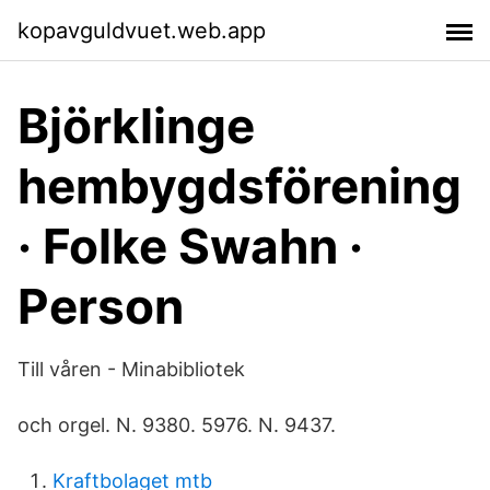
kopavguldvuet.web.app
Björklinge
hembygdsförening
· Folke Swahn ·
Person
Till våren - Minabibliotek
och orgel. N. 9380. 5976. N. 9437.
Kraftbolaget mtb