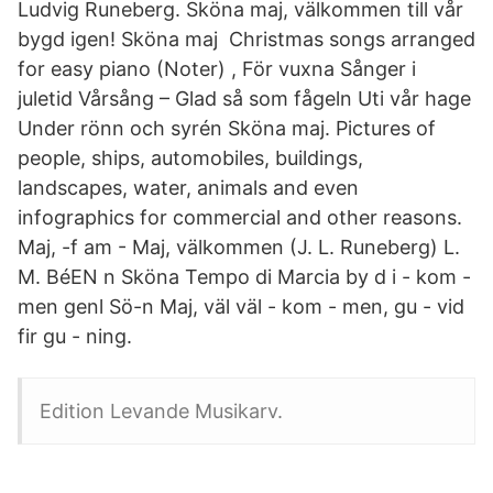
Ludvig Runeberg. Sköna maj, välkommen till vår
bygd igen! Sköna maj Christmas songs arranged
for easy piano (Noter) , För vuxna Sånger i
juletid Vårsång – Glad så som fågeln Uti vår hage
Under rönn och syrén Sköna maj. Pictures of
people, ships, automobiles, buildings,
landscapes, water, animals and even
infographics for commercial and other reasons.
Maj, -f am - Maj, välkommen (J. L. Runeberg) L.
M. BéEN n Sköna Tempo di Marcia by d i - kom -
men genl Sö-n Maj, väl väl - kom - men, gu - vid
fir gu - ning.
Edition Levande Musikarv.